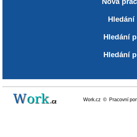
Nová prác
Hledání
Hledání p
Hledání p
Work.cz © Pracovní por