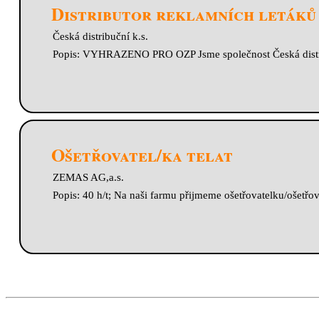
Distributor reklamních letáků 
Česká distribuční k.s.
Popis: VYHRAZENO PRO OZP Jsme společnost Česká distrib
Ošetřovatel/ka telat
ZEMAS AG,a.s.
Popis: 40 h/t; Na naši farmu přijmeme ošetřovatelku/ošetřovat