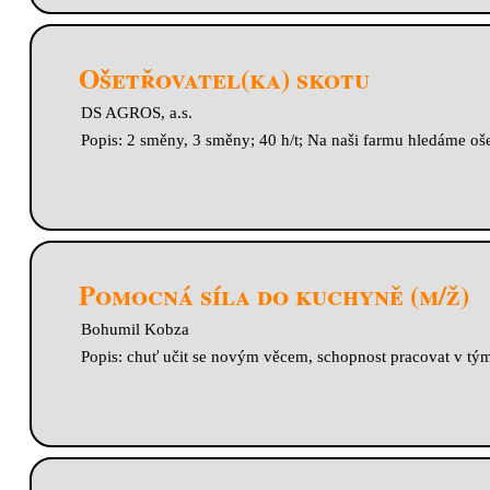
Ošetřovatel(ka) skotu
DS AGROS, a.s.
Popis: 2 směny, 3 směny; 40 h/t; Na naši farmu hledáme ošet
Pomocná síla do kuchyně (m/ž)
Bohumil Kobza
Popis: chuť učit se novým věcem, schopnost pracovat v týmu