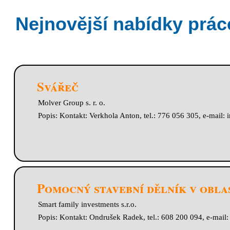
Nejnovější nabídky prác
Svářeč
Molver Group s. r. o.
Popis: Kontakt: Verkhola Anton, tel.: 776 056 305, e-mail:
Pomocný stavební dělník v obla
Smart family investments s.r.o.
Popis: Kontakt: Ondrušek Radek, tel.: 608 200 094, e-mail: